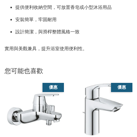
提供便利收納空間，可放置香皂或小型沐浴用品
安裝簡單，牢固耐用
設計簡潔，與滑桿整體風格一致
實用與美觀兼具，提升浴室使用便利性。
您可能也喜歡
優惠
優惠