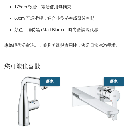
175cm 軟管，靈活使用無拘束
60cm 可調滑桿，適合小型浴室或緊湊空間
顏色：邁特黑 (Matt Black)，時尚低調現代感
專為現代浴室設計，兼具美觀與實用性，滿足日常沐浴需求。
您可能也喜歡
優惠
優惠