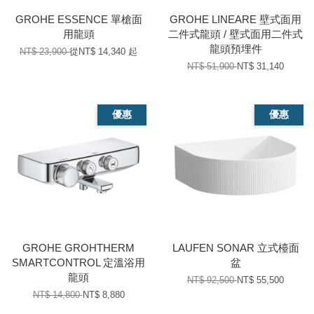
GROHE ESSENCE 單槍面
GROHE LINEARE 壁式面用
用龍頭
二件式龍頭 / 壁式面用二件式
龍頭預埋件
NT$ 23,900
從
NT$ 14,340
起
NT$ 51,900
NT$ 31,140
優惠
優惠
GROHE GROHTHERM
LAUFEN SONAR 立式檯面
SMARTCONTROL 定溫浴用
盆
龍頭
NT$ 92,500
NT$ 55,500
NT$ 14,800
NT$ 8,880