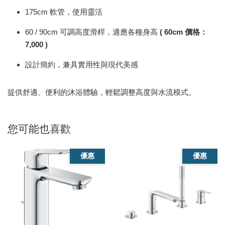
175cm 軟管，使用靈活
60 / 90cm 可調高度滑桿，適應各種身高
( 60cm 價格：
7,000 )
設計簡約，兼具實用性與現代美感
提供舒適、便利的沐浴體驗，輕鬆調整高度與水流模式。
您可能也喜歡
優惠
優惠