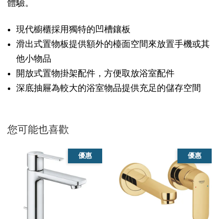
體驗。
現代櫥櫃採用獨特的凹槽鑲板
滑出式置物板提供額外的檯面空間來放置手機或其
他小物品
開放式置物掛架配件，方便取放浴室配件
深底抽屜為較大的浴室物品提供充足的儲存空間
您可能也喜歡
優惠
優惠