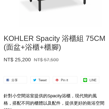
KOHLER Spacity 浴櫃組 75CM
(面盆+浴櫃+櫃腳)
NT$ 25,200
NT$ 57,500
分享
Tweet
Pin it
LINE
針對小空間浴室提供的Spacity浴櫃，現代簡約風
格，搭配不同的櫃體以及配件，提供更好的衛浴空間