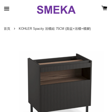
›
首頁
KOHLER Spacity 浴櫃組 75CM (面盆+浴櫃+櫃腳)