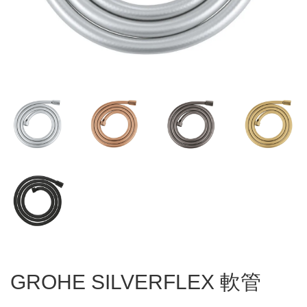
GROHE SILVERFLEX 軟管