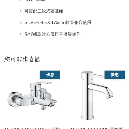
可搭配三段式蓮蓬頭
SILVERFLEX 175cm 軟管兼容使用
滑桿組設計方便日常淋浴操作
您可能也喜歡
優惠
優惠