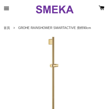
›
首頁
GROHE RAINSHOWER SMARTACTIVE 滑桿90cm