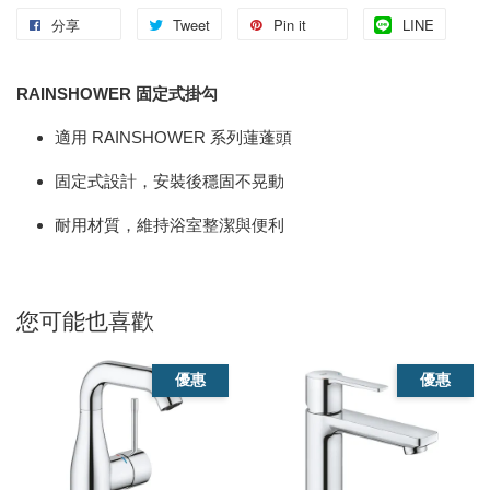
分享
Tweet
Pin it
LINE
RAINSHOWER 固定式掛勾
適用 RAINSHOWER 系列蓮蓬頭
固定式設計，安裝後穩固不晃動
耐用材質，維持浴室整潔與便利
您可能也喜歡
優惠
優惠