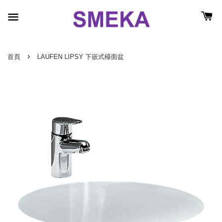
›
首頁
LAUFEN LIPSY 下嵌式檯面盆