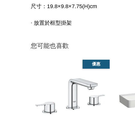
尺寸：19.8×9.8×7.75(H)cm
∙ 放置於框型掛架
您可能也喜歡
優惠