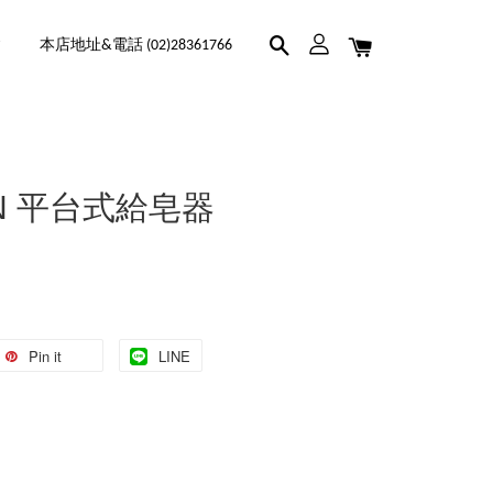
本店地址&電話 (02)28361766
SON 平台式給皂器
Pin it
LINE