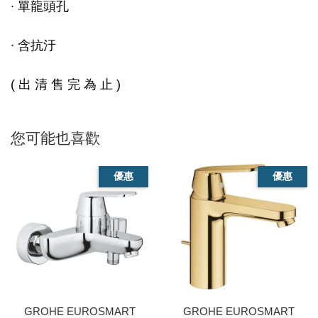
∙ 單龍頭孔
∙ 含抗汙
( 出 清 售 完 為 止 )
您可能也喜歡
優惠
優惠
GROHE EUROSMART
GROHE EUROSMART