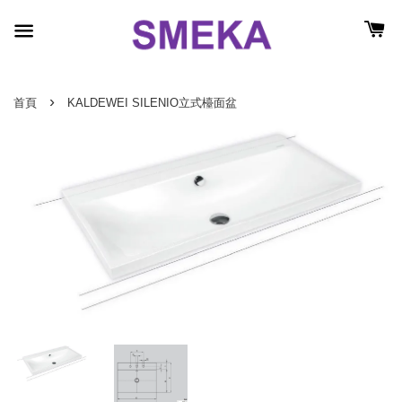
›
首頁
KALDEWEI SILENIO立式檯面盆