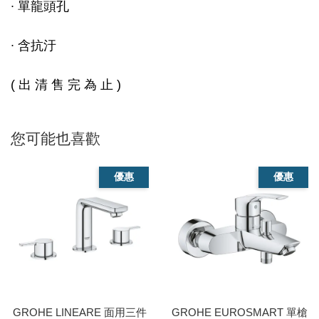
∙ 單龍頭孔
∙ 含抗汙
( 出 清 售 完 為 止 )
您可能也喜歡
優惠
優惠
GROHE LINEARE 面用三件
GROHE EUROSMART 單槍