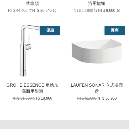
式龍頭
浴用龍頭
NT$ 44,400
從
NT$ 26,640
起
NT$ 14,800
從
NT$ 8,880
起
優惠
優惠
GROHE ESSENCE 單槍加
LAUFEN SONAR 立式檯面
高面用龍頭
盆
NT$ 31,600
NT$ 18,960
NT$ 61,600
NT$ 36,960