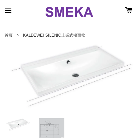
›
首頁
KALDEWEI SILENIO上嵌式檯面盆