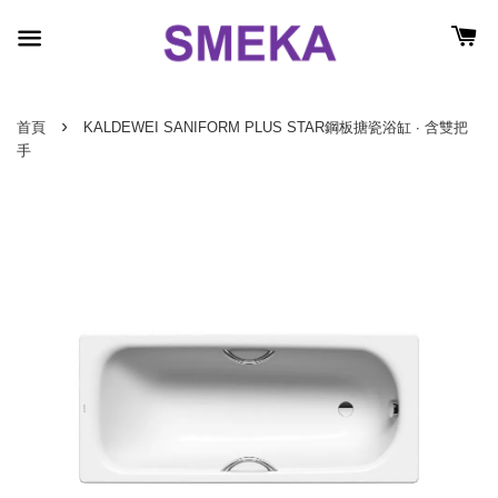
›
首頁
KALDEWEI SANIFORM PLUS STAR鋼板搪瓷浴缸 ∙ 含雙把
手