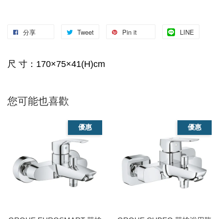
分享
Tweet
Pin it
LINE
尺 寸：170×75×41(H)cm
您可能也喜歡
優惠
優惠