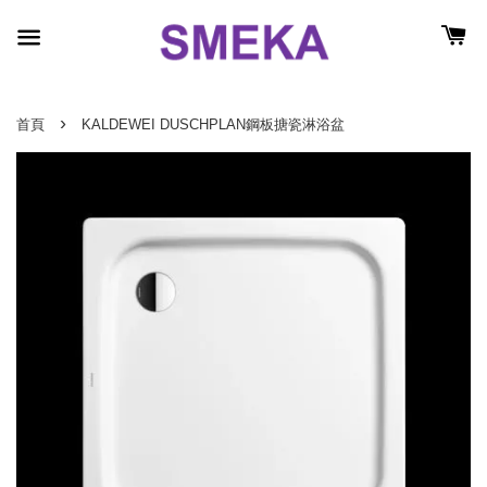
›
首頁
KALDEWEI DUSCHPLAN鋼板搪瓷淋浴盆