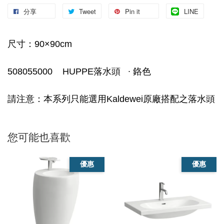
分享
Tweet
Pin it
LINE
尺寸：90×90cm
508055000 HUPPE落水頭 ∙ 鉻色
請注意：本系列只能選用Kaldewei原廠搭配之落水頭
您可能也喜歡
優惠
優惠