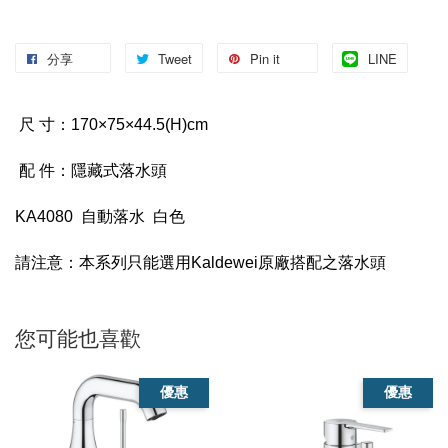
分享
Tweet
Pin it
LINE
尺 寸：170×75×44.5(H)cm
配 件：隱藏式落水頭
KA4080 自動落水 白色
請注意：本系列只能選用Kaldewei原廠搭配之落水頭
您可能也喜歡
優惠
優惠