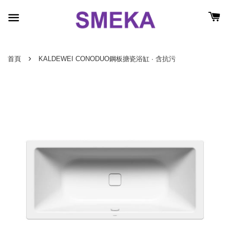
›
首頁
KALDEWEI CONODUO鋼板搪瓷浴缸 ∙ 含抗污