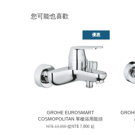
您可能也喜歡
優惠
GROHE EUROSMART
GROH
COSMOPOLITAN 單槍浴用龍頭
NT$ 13,000
從
NT$ 7,800
起