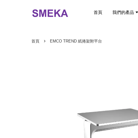
首頁
我們的產品
›
首頁
EMCO TREND 紙捲架附平台