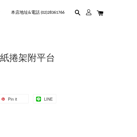
本店地址&電話 (02)28361766
D 紙捲架附平台
Pin it
LINE