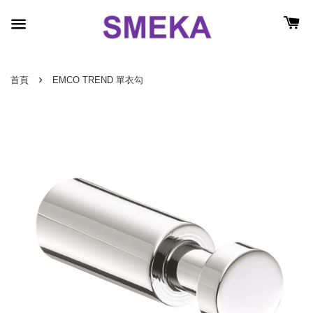
›
首頁
EMCO TREND 單衣勾