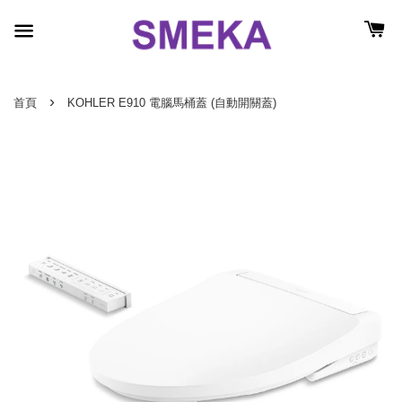
›
首頁
KOHLER E910 電腦馬桶蓋 (自動開關蓋)