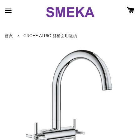
›
首頁
GROHE ATRIO 雙槍面用龍頭