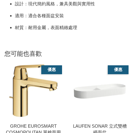
設計：現代簡約風格，兼具美觀與實用性
適用：適合各種面盆安裝
材質：耐用金屬，表面精緻處理
您可能也喜歡
優惠
優惠
GROHE EUROSMART
LAUFEN SONAR 立式雙槽
COSMOPOLITAN 單槍面用
檯面盆