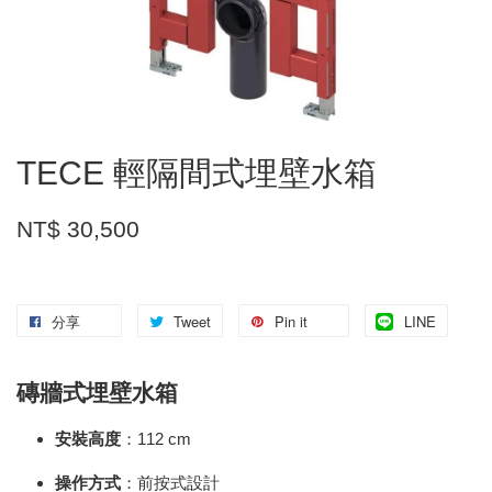
TECE 輕隔間式埋壁水箱
NT$ 30,500
分享
Tweet
Pin it
LINE
磚牆式埋壁水箱
安裝高度
：112 cm
操作方式
：前按式設計