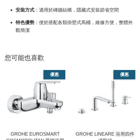
安裝方式
：適用於磚牆結構，隱藏式安裝節省空間
特色優勢
：便於搭配各類掛壁式馬桶，維修方便，整體外
觀簡潔
您可能也喜歡
優惠
優惠
GROHE EUROSMART
GROHE LINEARE 浴用四件