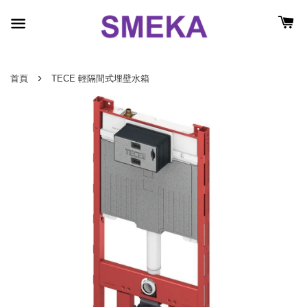
›
首頁
TECE 輕隔間式埋壁水箱