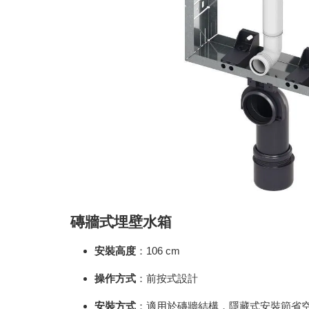
磚牆式埋壁水箱
安裝高度
：106 cm
操作方式
：前按式設計
安裝方式
：適用於磚牆結構，隱藏式安裝節省