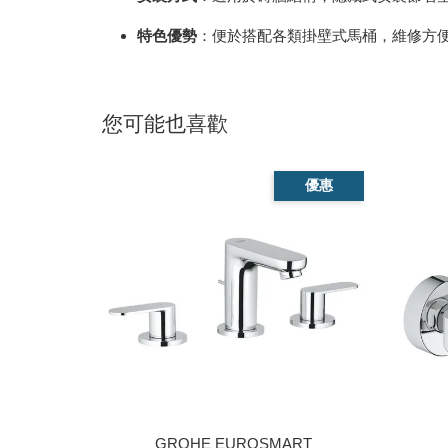
特色優勢
：便於搭配各類掛壁式馬桶，維修方
您可能也喜歡
優惠
GROHE EUROSMART