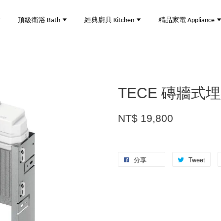
頂級衛浴 Bath
經典廚具 Kitchen
精品家電 Appliance
TECE 磚牆式
NT$ 19,800
分享
Tweet