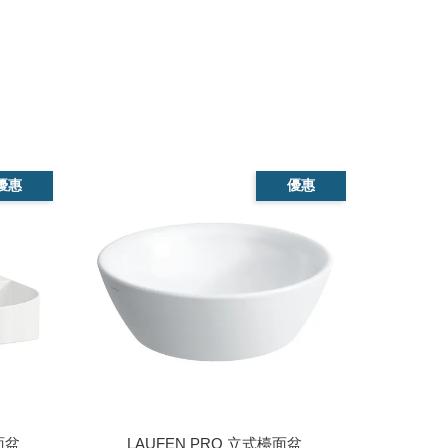
優惠
優惠
面盆
LAUFEN PRO 立式檯面盆