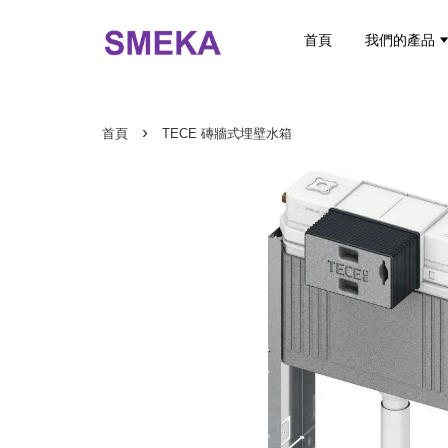
首頁
我們的產品
›
首頁
TECE 磚牆式埋壁水箱