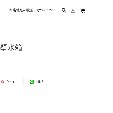
本店地址&電話 (02)28361766
埋壁水箱
Pin it
LINE