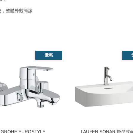
便，整體外觀簡潔
優惠
GROHE EUROSTYLE
LAUFEN SONAR 掛壁式