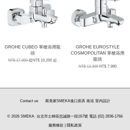
GROHE CUBEO 單槍浴用龍
GROHE EUROSTYLE
頭
COSMOPOLITAN 單槍浴用
龍頭
NT$ 17,000
從
NT$ 10,200
起
NT$ 13,300
NT$ 7,980
Contact us
斯美家SMEKA進口廚具 衛浴 室內設計
© 2026 SMEKA. 台北市士林區忠誠路一段167號 電話 (02) 2836-1766
服務條款
|
隱私政策