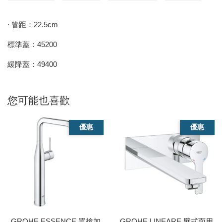
∙ 管距：22.5cm
標準蓋：45200
緩降蓋：49400
您可能也喜歡
優惠
優惠
GROHE ESSENCE 單槍加
GROHE LINEARE 壁式面用