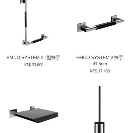
EMCO SYSTEM 2 L型扶手
EMCO SYSTEM 2 扶手
41.5cm
NT$ 33,600
NT$ 17,400