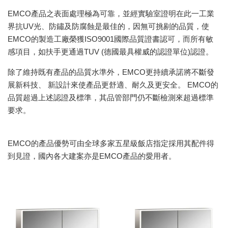
EMCO產品之表面處理極為可靠，並經實驗室證明在此一工業
界抗UV光、防鏽及防腐蝕是最佳的，因無可挑剔的品質，使
EMCO的製造工廠榮獲ISO9001國際品質證書認可，而所有敏
感項目，如扶手更通過TUV (德國最具權威的認證單位)認證。
除了維持既有產品的品質水準外，EMCO更持續承諾將不斷發
展新科技、 新設計來使產品更舒適、耐久及更安全。 EMCO的
品質超過上述認證及標準，其品管部門仍不斷檢測來超過標準
要求。
EMCO的產品優勢可由全球多家五星級飯店指定採用其配件得
到見證，國內各大建案亦是EMCO產品的愛用者。