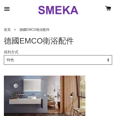
›
首頁
德國EMCO衛浴配件
德國EMCO衛浴配件
排列方式