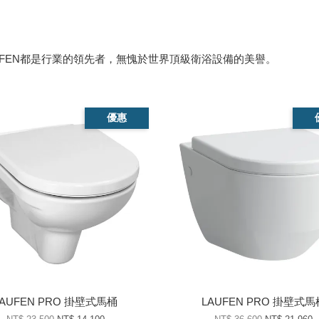
FEN都是行業的領先者，無愧於世界頂級衛浴設備的美譽。
優惠
LAUFEN PRO 掛壁式馬桶
LAUFEN PRO 掛壁式馬