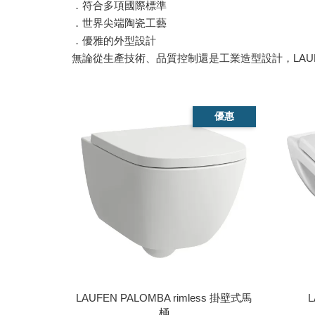
．符合多項國際標準
．世界尖端陶瓷工藝
．優雅的外型設計
無論從生產技術、品質控制還是工業造型設計，LAU
優惠
LAUFEN PALOMBA rimless 掛壁式馬
桶