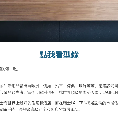
點我看型錄
衛浴設備工廠。
的生活用品都出自歐洲，例如：汽車、傢俱、服飾等等。衛浴設備
設備的領先者。當今，歐洲仍有一批世界頂級的衛浴設備，LAUFE
有世界上最好的住宅和酒店，而在瑞士LAUFEN衛浴設備的市場佔有
也是家喻戶曉，是許多高級住宅和酒店的首選產品。