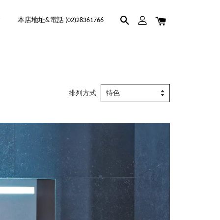
本店地址&電話 (02)28361766
排列方式