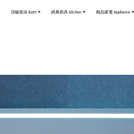
頂級衛浴 Bath
經典廚具 Kitchen
精品家電 Appliance