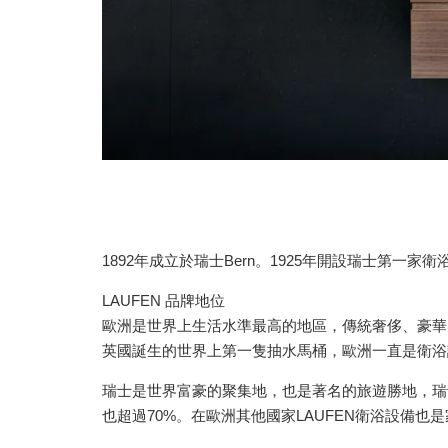
1892年成立於瑞士Bern。1925年開設瑞士第一家
LAUFEN 品牌地位
歐洲是世界上生活水準最高的地區，傳統奢侈、豪華
英國誕生的世界上第一隻抽水馬桶，歐洲一直是衛浴
瑞士是世界富豪的聚集地，也是著名的旅遊勝地，瑞士
也超過70%。在歐洲其他國家LAUFEN衛浴設備